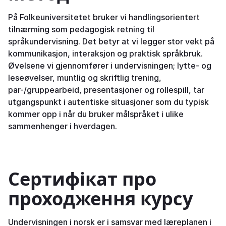
På Folkeuniversitetet bruker vi handlingsorientert
tilnærming som pedagogisk retning til
språkundervisning. Det betyr at vi legger stor vekt på
kommunikasjon, interaksjon og praktisk språkbruk.
Øvelsene vi gjennomfører i undervisningen; lytte- og
leseøvelser, muntlig og skriftlig trening,
par-/gruppearbeid, presentasjoner og rollespill, tar
utgangspunkt i autentiske situasjoner som du typisk
kommer opp i når du bruker målspråket i ulike
sammenhenger i hverdagen.
Сертифікат про
проходження курсу
Undervisningen i norsk er i samsvar med læreplanen i