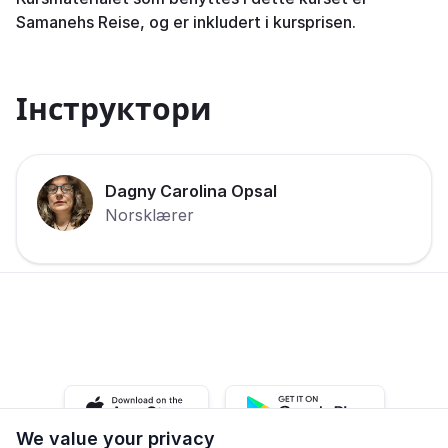
Samanehs Reise, og er inkludert i kursprisen.
Інструктори
Dagny Carolina Opsal
Norsklærer
iOS app
Android app
We value your privacy