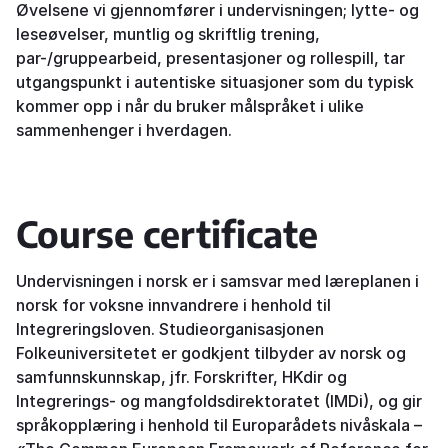
Øvelsene vi gjennomfører i undervisningen; lytte- og
leseøvelser, muntlig og skriftlig trening,
par-/gruppearbeid, presentasjoner og rollespill, tar
utgangspunkt i autentiske situasjoner som du typisk
kommer opp i når du bruker målspråket i ulike
sammenhenger i hverdagen.
Course certificate
Undervisningen i norsk er i samsvar med læreplanen i
norsk for voksne innvandrere i henhold til
Integreringsloven. Studieorganisasjonen
Folkeuniversitetet er godkjent tilbyder av norsk og
samfunnskunnskap, jfr. Forskrifter, HKdir og
Integrerings- og mangfoldsdirektoratet (IMDi), og gir
språkopplæring i henhold til Europarådets nivåskala –