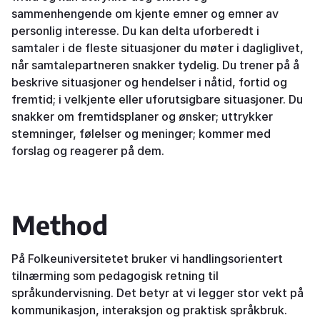
sammenhengende om kjente emner og emner av
personlig interesse. Du kan delta uforberedt i
samtaler i de fleste situasjoner du møter i dagliglivet,
når samtalepartneren snakker tydelig. Du trener på å
beskrive situasjoner og hendelser i nåtid, fortid og
fremtid; i velkjente eller uforutsigbare situasjoner. Du
snakker om fremtidsplaner og ønsker; uttrykker
stemninger, følelser og meninger; kommer med
forslag og reagerer på dem.
Method
På Folkeuniversitetet bruker vi handlingsorientert
tilnærming som pedagogisk retning til
språkundervisning. Det betyr at vi legger stor vekt på
kommunikasjon, interaksjon og praktisk språkbruk.