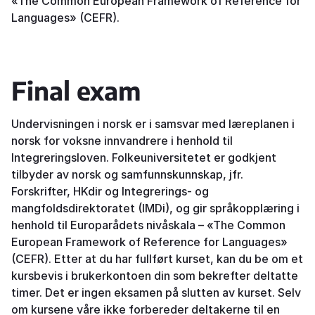
«The Common European Framework of Reference for
Languages» (CEFR).
Final exam
Undervisningen i norsk er i samsvar med læreplanen i
norsk for voksne innvandrere i henhold til
Integreringsloven. Folkeuniversitetet er godkjent
tilbyder av norsk og samfunnskunnskap, jfr.
Forskrifter, HKdir og Integrerings- og
mangfoldsdirektoratet (IMDi), og gir språkopplæring i
henhold til Europarådets nivåskala – «The Common
European Framework of Reference for Languages»
(CEFR). Etter at du har fullført kurset, kan du be om et
kursbevis i brukerkontoen din som bekrefter deltatte
timer. Det er ingen eksamen på slutten av kurset. Selv
om kursene våre ikke forbereder deltakerne til en