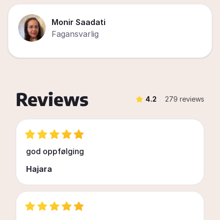
Monir Saadati
Fagansvarlig
Reviews
4.2
279 reviews
god oppfølging
Hajara