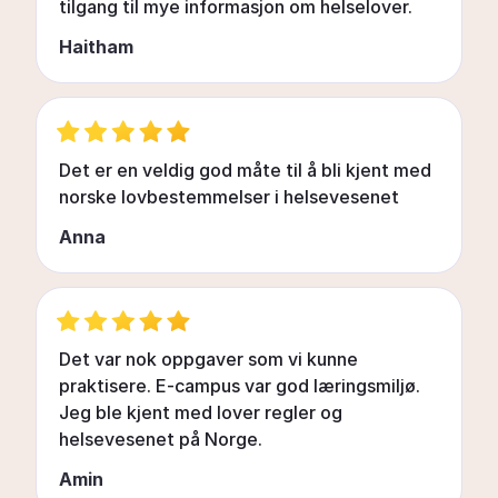
tilgang til mye informasjon om helselover.
Haitham
Course fee:
NOK 16,500 per deltaker
Det er en veldig god måte til å bli kjent med
norske lovbestemmelser i helsevesenet
Anna
Det var nok oppgaver som vi kunne
praktisere. E-campus var god læringsmiljø.
Jeg ble kjent med lover regler og
helsevesenet på Norge.
Amin