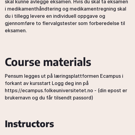
skal kunne avlegge eksamen. Hvis du skal ta eksamen
i medikamenthåndtering og medikamentregning skal
du i tillegg levere en individuell oppgave og
gjennomføre to flervalgstester som forberedelse til
eksamen.
Course materials
Pensum legges ut på læringsplattformen Ecampus i
forkant av kursstart Logg deg inn på
https://ecampus.folkeuniversitetet.no - (din epost er
brukernavn og du får tilsendt passord)
Instructors