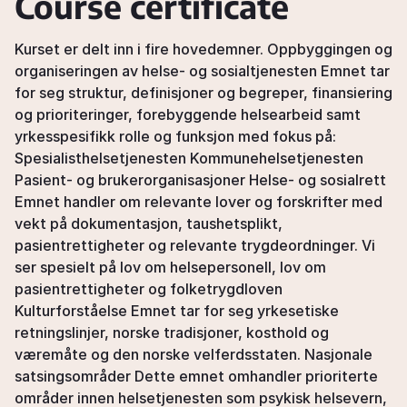
Course certificate
Kurset er delt inn i fire hovedemner. Oppbyggingen og
organiseringen av helse- og sosialtjenesten Emnet tar
for seg struktur, definisjoner og begreper, finansiering
og prioriteringer, forebyggende helsearbeid samt
yrkesspesifikk rolle og funksjon med fokus på:
Spesialisthelsetjenesten Kommunehelsetjenesten
Pasient- og brukerorganisasjoner Helse- og sosialrett
Emnet handler om relevante lover og forskrifter med
vekt på dokumentasjon, taushetsplikt,
pasientrettigheter og relevante trygdeordninger. Vi
ser spesielt på lov om helsepersonell, lov om
pasientrettigheter og folketrygdloven
Kulturforståelse Emnet tar for seg yrkesetiske
retningslinjer, norske tradisjoner, kosthold og
væremåte og den norske velferdsstaten. Nasjonale
satsingsområder Dette emnet omhandler prioriterte
områder innen helsetjenesten som psykisk helsevern,