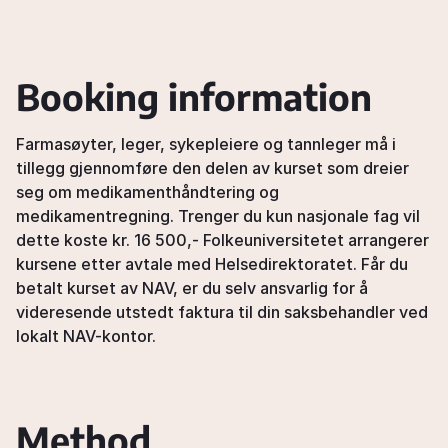
Booking information
Farmasøyter, leger, sykepleiere og tannleger må i
tillegg gjennomføre den delen av kurset som dreier
seg om medikamenthåndtering og
medikamentregning. Trenger du kun nasjonale fag vil
dette koste kr. 16 500,- Folkeuniversitetet arrangerer
kursene etter avtale med Helsedirektoratet. Får du
betalt kurset av NAV, er du selv ansvarlig for å
videresende utstedt faktura til din saksbehandler ved
lokalt NAV-kontor.
Method