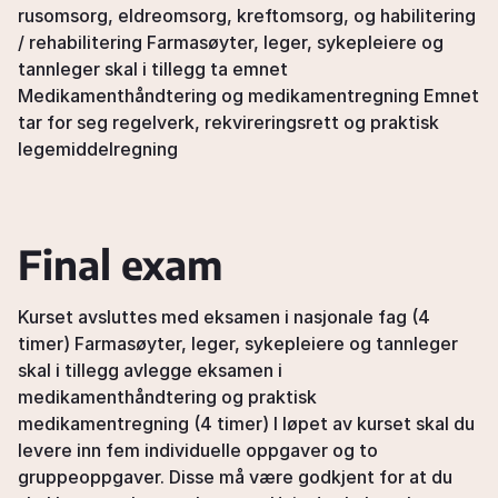
rusomsorg, eldreomsorg, kreftomsorg, og habilitering
/ rehabilitering Farmasøyter, leger, sykepleiere og
tannleger skal i tillegg ta emnet
Medikamenthåndtering og medikamentregning Emnet
tar for seg regelverk, rekvireringsrett og praktisk
legemiddelregning
Final exam
Kurset avsluttes med eksamen i nasjonale fag (4
timer) Farmasøyter, leger, sykepleiere og tannleger
skal i tillegg avlegge eksamen i
medikamenthåndtering og praktisk
medikamentregning (4 timer) I løpet av kurset skal du
levere inn fem individuelle oppgaver og to
gruppeoppgaver. Disse må være godkjent for at du