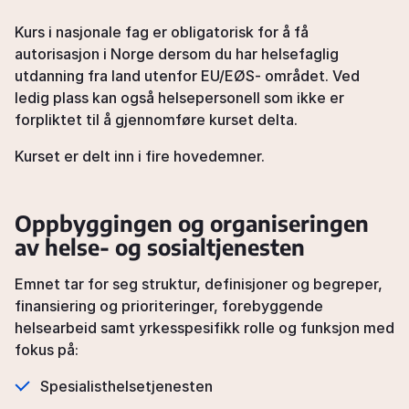
Kurs i nasjonale fag er obligatorisk for å få
autorisasjon i Norge dersom du har helsefaglig
utdanning fra land utenfor EU/EØS- området. Ved
ledig plass kan også helsepersonell som ikke er
forpliktet til å gjennomføre kurset delta.
Kurset er delt inn i fire hovedemner.
Oppbyggingen og organiseringen
av helse- og sosialtjenesten
Emnet tar for seg struktur, definisjoner og begreper,
finansiering og prioriteringer, forebyggende
helsearbeid samt yrkesspesifikk rolle og funksjon med
fokus på:
Spesialisthelsetjenesten